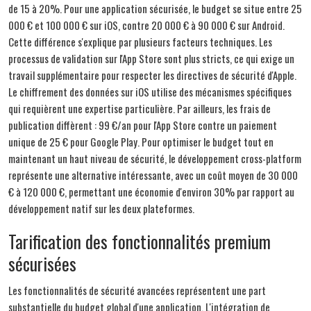
de 15 à 20%. Pour une application sécurisée, le budget se situe entre 25
000 € et 100 000 € sur iOS, contre 20 000 € à 90 000 € sur Android.
Cette différence s'explique par plusieurs facteurs techniques. Les
processus de validation sur l'App Store sont plus stricts, ce qui exige un
travail supplémentaire pour respecter les directives de sécurité d'Apple.
Le chiffrement des données sur iOS utilise des mécanismes spécifiques
qui requièrent une expertise particulière. Par ailleurs, les frais de
publication diffèrent : 99 €/an pour l'App Store contre un paiement
unique de 25 € pour Google Play. Pour optimiser le budget tout en
maintenant un haut niveau de sécurité, le développement cross-platform
représente une alternative intéressante, avec un coût moyen de 30 000
€ à 120 000 €, permettant une économie d'environ 30% par rapport au
développement natif sur les deux plateformes.
Tarification des fonctionnalités premium
sécurisées
Les fonctionnalités de sécurité avancées représentent une part
substantielle du budget global d'une application. L'intégration de