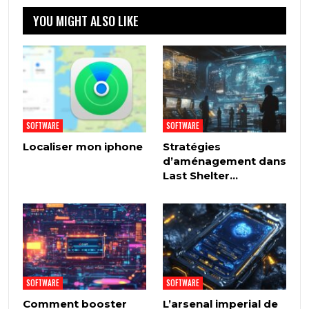
YOU MIGHT ALSO LIKE
SOFTWARE
SOFTWARE
Localiser mon iphone
Stratégies
d’aménagement dans
Last Shelter…
SOFTWARE
SOFTWARE
Comment booster
L’arsenal imperial de