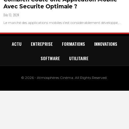
Avec Securite Optimale ?
Déc 13, 2024
Le marché des applications mobiles s'est considérablement développé,…
ACTU
ENTREPRISE
FORMATIONS
INNOVATIONS
SOFTWARE
UTILITAIRE
© 2026 - Atmosphères Cinéma. All Rights Reserved.